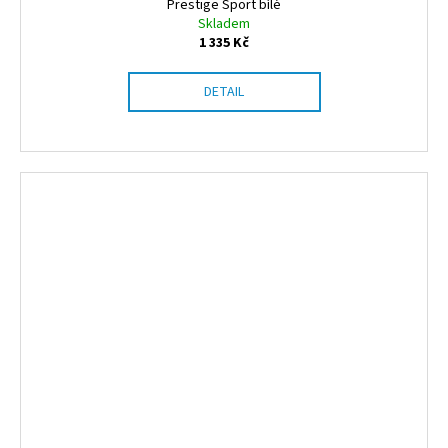
Prestige Sport bílé
Skladem
1 335 Kč
DETAIL