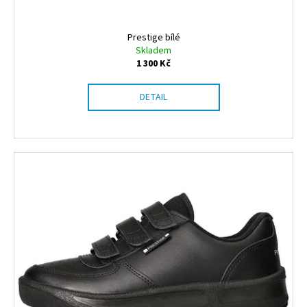
Prestige bílé
Skladem
1 300 Kč
DETAIL