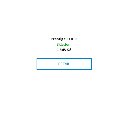
Prestige TOGO
Skladem
1 345 Kč
DETAIL