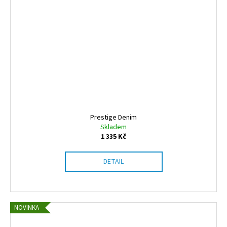
Prestige Denim
Skladem
1 335 Kč
DETAIL
NOVINKA