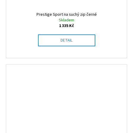
Prestige Sport na suchý zip černé
Skladem
1 335 Kč
DETAIL