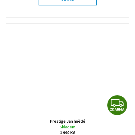
Z
ZDARMA
D
Prestige Jan hnědé
A
Skladem
1 990 Kč