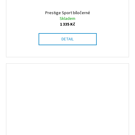
Prestige Sport bíločerné
Skladem
1 335 Kč
DETAIL