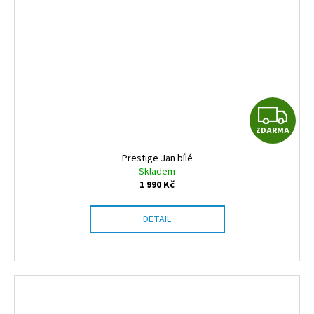
Z
ZDARMA
D
Prestige Jan bílé
A
Skladem
1 990 Kč
R
DETAIL
M
A