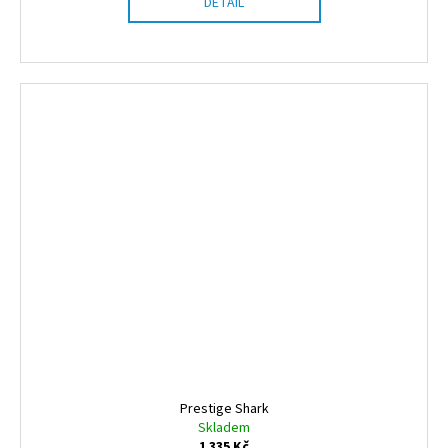
DETAIL
Prestige Shark
Skladem
1 335 Kč