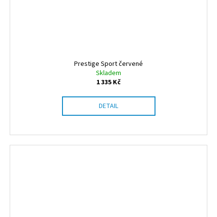
Prestige Sport červené
Skladem
1 335 Kč
DETAIL