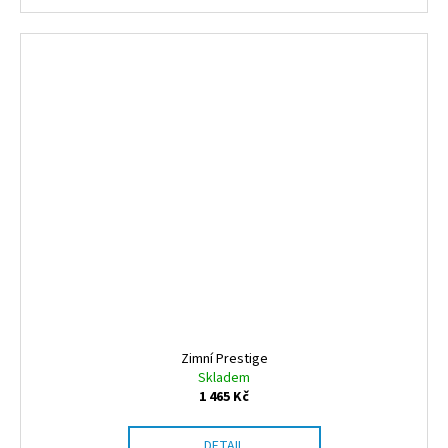
Zimní Prestige
Skladem
1 465 Kč
DETAIL