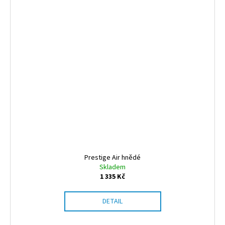
Prestige Air hnědé
Skladem
1 335 Kč
DETAIL