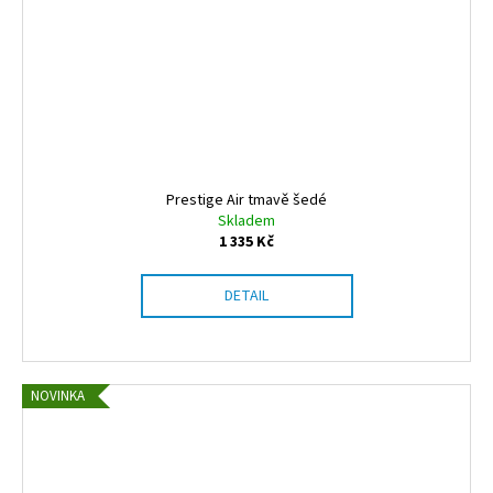
Prestige Air tmavě šedé
Skladem
1 335 Kč
DETAIL
NOVINKA