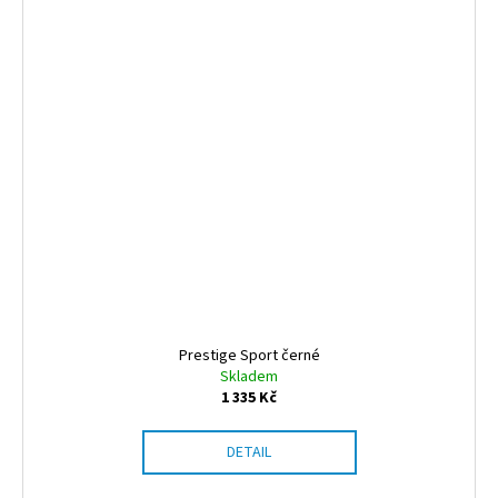
Prestige Sport černé
Skladem
1 335 Kč
DETAIL