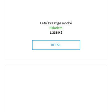
Letní Prestige modré
Skladem
1 335 Kč
DETAIL