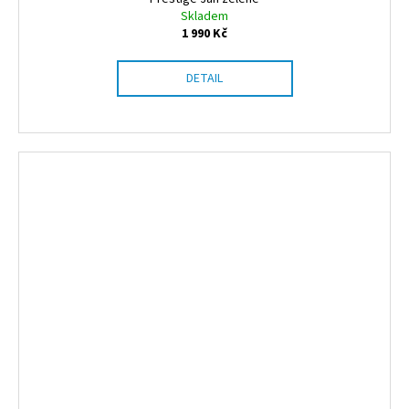
A
Skladem
1 990 Kč
R
DETAIL
M
A