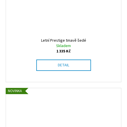
Letní Prestige tmavě šedé
Skladem
1 335 Kč
DETAIL
NOVINKA