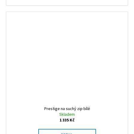
Prestige na suchý zip bílé
Skladem
1 335 Kč