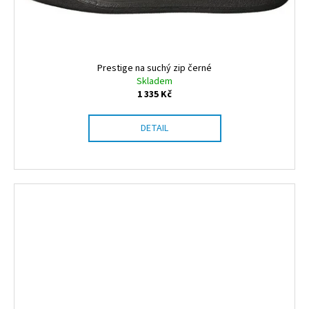
Prestige na suchý zip černé
Skladem
1 335 Kč
DETAIL