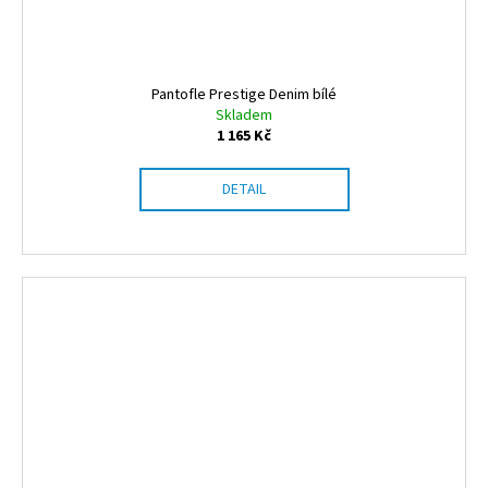
Pantofle Prestige Denim bílé
Skladem
1 165 Kč
DETAIL