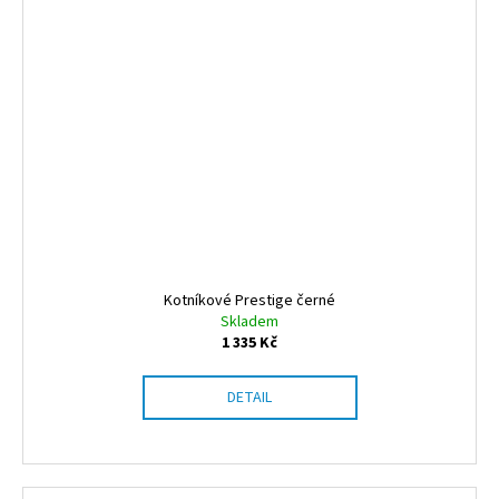
Kotníkové Prestige černé
Skladem
1 335 Kč
DETAIL