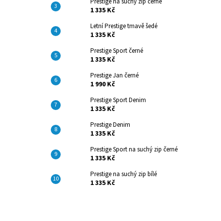
Prestige na suchý zip černé
1 335 Kč
Letní Prestige tmavě šedé
1 335 Kč
Prestige Sport černé
1 335 Kč
Prestige Jan černé
1 990 Kč
Prestige Sport Denim
1 335 Kč
Prestige Denim
1 335 Kč
Prestige Sport na suchý zip černé
1 335 Kč
Prestige na suchý zip bílé
1 335 Kč