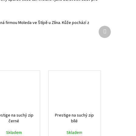
ná firmou Moleda ve Štípě u Zlína. Kůže pochází z
Další
produkt
estige na suchý zip
Prestige na suchý zip
černé
bílé
Skladem
Skladem