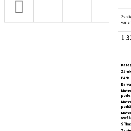
PRESTIGE BÍLÉ
PRESTIGE NA SUCH
1 300 Kč
1 335 Kč
Zvolt
varia
1 3
Měrn
cena:
Kate
Záru
EAN
:
Barva
Mater
pode
Mater
podš
Mater
svrš
Šířka
Zapín