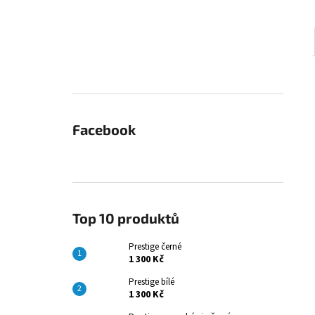
Facebook
Top 10 produktů
Prestige černé
1 300 Kč
Prestige bílé
1 300 Kč