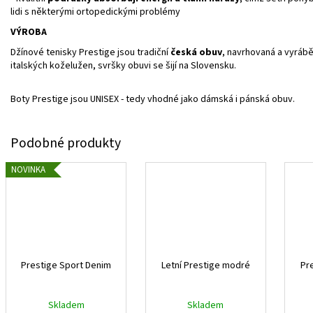
lidi s některými ortopedickými problémy
VÝROBA
Džínové tenisky Prestige jsou tradiční
česká obuv
, navrhovaná a vyrábě
italských koželužen, svršky obuvi se šijí na Slovensku.
Boty Prestige jsou UNISEX - tedy vhodné jako dámská i pánská obuv.
NOVINKA
Prestige Sport Denim
Letní Prestige modré
Pr
Skladem
Skladem