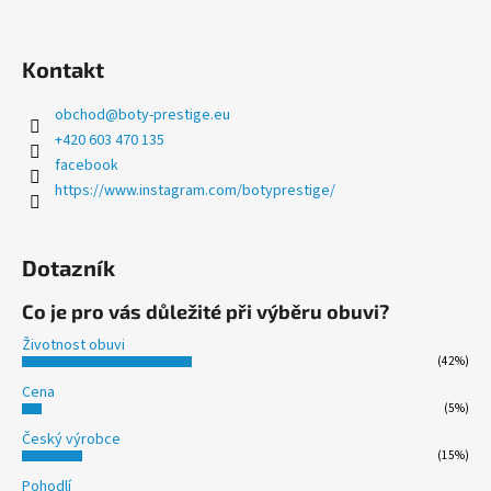
Kontakt
obchod
@
boty-prestige.eu
+420 603 470 135
facebook
https://www.instagram.com/botyprestige/
Dotazník
Co je pro vás důležité při výběru obuvi?
Životnost obuvi
(42%)
Cena
(5%)
Český výrobce
(15%)
Pohodlí