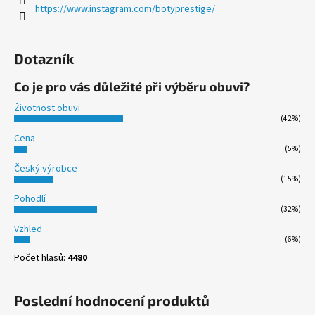
https://www.instagram.com/botyprestige/
Dotazník
Co je pro vás důležité při výběru obuvi?
Životnost obuvi
(42%)
Cena
(5%)
Český výrobce
(15%)
Pohodlí
(32%)
Vzhled
(6%)
Počet hlasů:
4480
Poslední hodnocení produktů