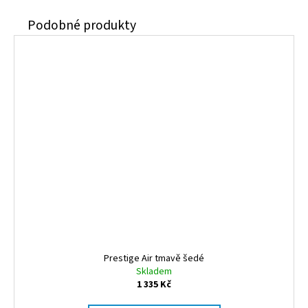
Prestige Air tmavě šedé
Skladem
1 335 Kč