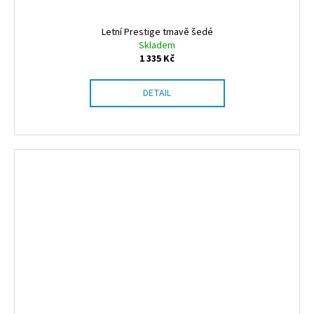
Letní Prestige tmavě šedé
Skladem
1 335 Kč
DETAIL