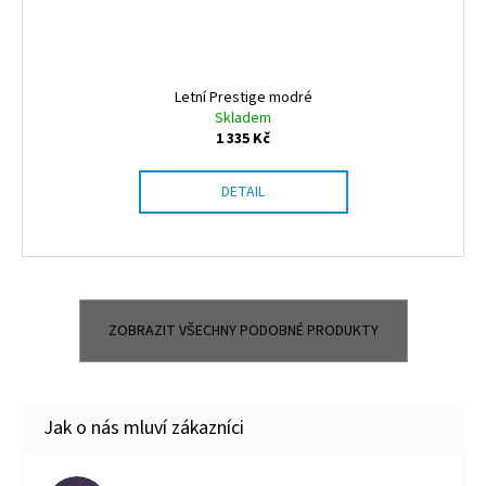
Letní Prestige modré
Skladem
1 335 Kč
DETAIL
ZOBRAZIT VŠECHNY PODOBNÉ PRODUKTY