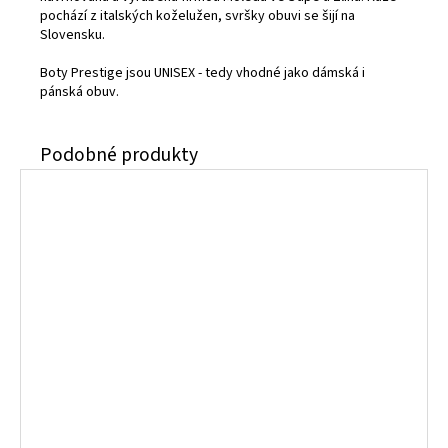
pochází z italských koželužen, svršky obuvi se šijí na
Slovensku.
Boty Prestige jsou UNISEX - tedy vhodné jako dámská i
pánská obuv.