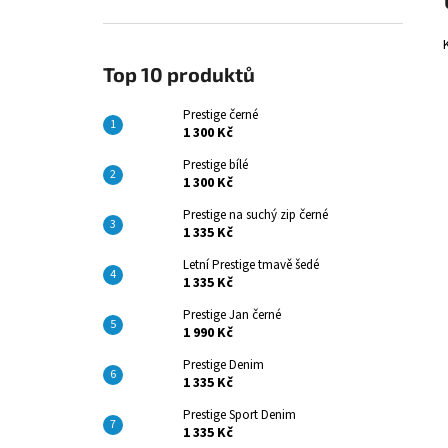
Top 10 produktů
Prestige černé
1 300 Kč
Prestige bílé
1 300 Kč
Prestige na suchý zip černé
1 335 Kč
Letní Prestige tmavě šedé
1 335 Kč
Prestige Jan černé
1 990 Kč
Prestige Denim
1 335 Kč
Prestige Sport Denim
1 335 Kč