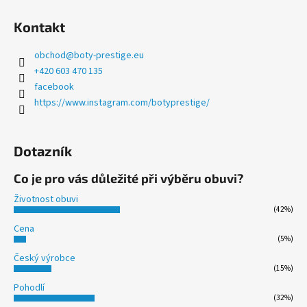
Kontakt
obchod
@
boty-prestige.eu
+420 603 470 135
facebook
https://www.instagram.com/botyprestige/
Dotazník
Co je pro vás důležité při výběru obuvi?
Životnost obuvi
(42%)
Cena
(5%)
Český výrobce
(15%)
Pohodlí
(32%)