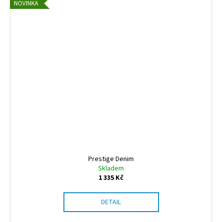
NOVINKA
Prestige Denim
Skladem
1 335 Kč
DETAIL