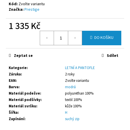
č
Kód:
Zvolte variantu
u
Značka:
Prestige
j
e
1 335 Kč
m
e
Měrná
DO KOŠÍKU
cena:
PRESTIGE
DENIM
Zeptat se
Sdílet
1
335
Kategorie
:
LETNÍ A PANTOFLE
Kč
Záruka
:
2 roky
EAN
:
Zvolte variantu
Barva
:
modrá
Materiál podešve
:
polyurethan 100%
Materiál podšívky
:
textil 100%
Materiál svršku
:
kůže 100%
Šířka
:
H
Zapínání
:
suchý zip