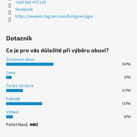
+420 603 470 135
facebook
https://www.instagram.com/botyprestige/
Dotazník
Co je pro vás důležité při výběru obuvi?
Životnost obuvi
(42%)
Cena
(5%)
Český výrobce
(15%)
Pohodlí
(32%)
Vzhled
(6%)
Počet hlasů:
4482