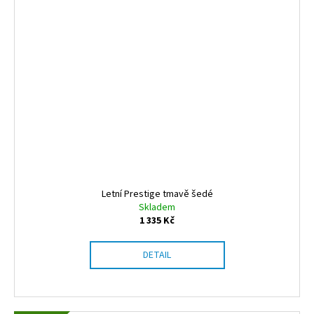
Letní Prestige tmavě šedé
Skladem
1 335 Kč
DETAIL