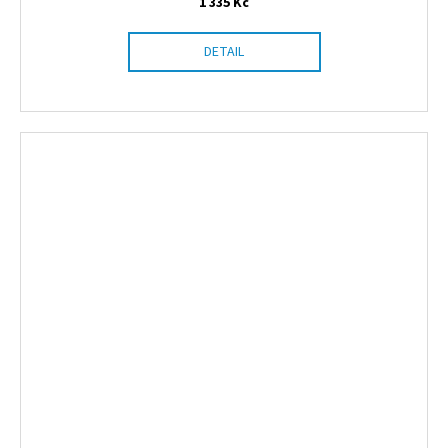
1 335 Kč
DETAIL