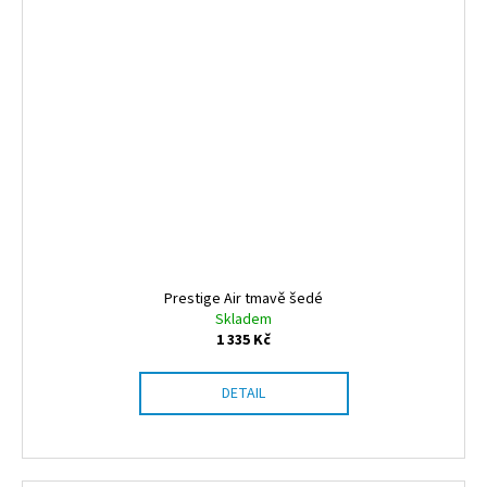
Prestige Air tmavě šedé
Skladem
1 335 Kč
DETAIL