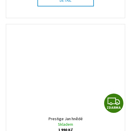
DETAIL
Z
ZDARMA
D
Prestige Jan hnědé
A
Skladem
1 990 Kč