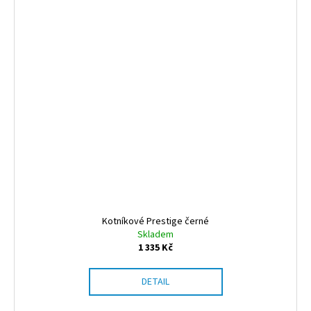
Kotníkové Prestige černé
Skladem
1 335 Kč
DETAIL