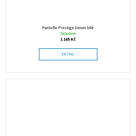
Pantofle Prestige Denim bílé
Skladem
1 165 Kč
DETAIL