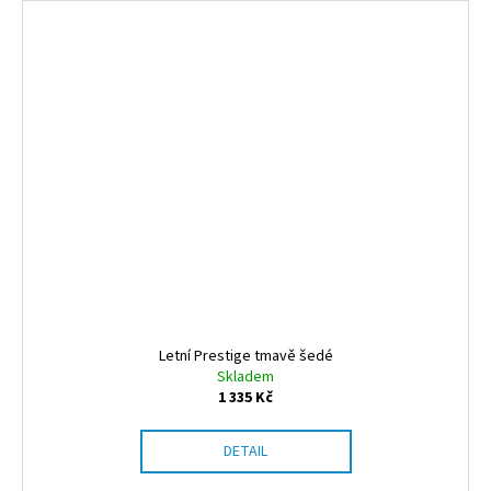
Letní Prestige tmavě šedé
Skladem
1 335 Kč
DETAIL