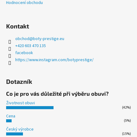
Hodnocení obchodu
Kontakt
obchod
@
boty-prestige.eu
+420 603 470 135
facebook
https://www.instagram.com/botyprestige/
Dotazník
Co je pro vás důležité při výběru obuvi?
Životnost obuvi
(42%)
Cena
(5%)
Český výrobce
(15%)