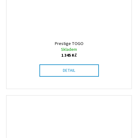
Prestige TOGO
Skladem
1 345 Kč
DETAIL