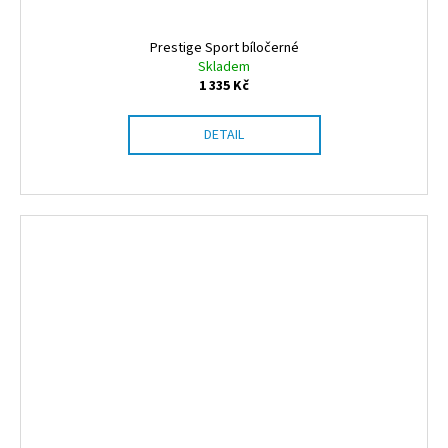
Prestige Sport bíločerné
Skladem
1 335 Kč
DETAIL