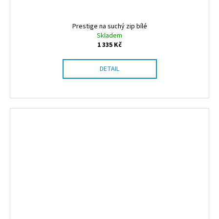
Prestige na suchý zip bílé
Skladem
1 335 Kč
DETAIL