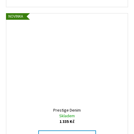
NOVINKA
Prestige Denim
Skladem
1 335 Kč