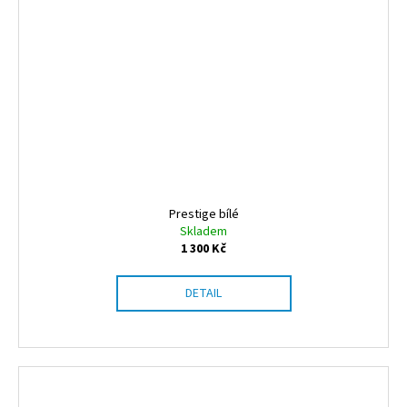
Prestige bílé
Skladem
1 300 Kč
DETAIL