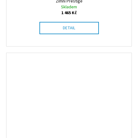
Zimní Prestige
Skladem
1 465 Kč
DETAIL