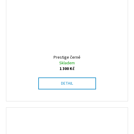
Prestige černé
Skladem
1 300 Kč
DETAIL