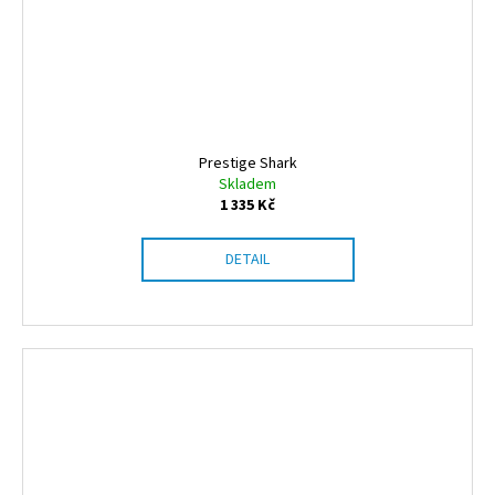
Prestige Shark
Skladem
1 335 Kč
DETAIL