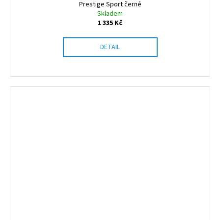
Prestige Sport černé
Skladem
1 335 Kč
DETAIL