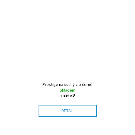
Prestige na suchý zip černé
Skladem
1 335 Kč
DETAIL