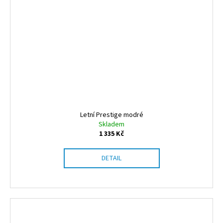
Letní Prestige modré
Skladem
1 335 Kč
DETAIL