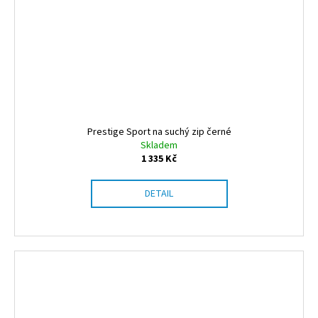
Prestige Sport na suchý zip černé
Skladem
1 335 Kč
DETAIL