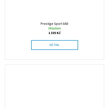
Prestige Sport bílé
Skladem
1 335 Kč
DETAIL