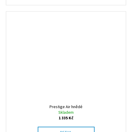
Prestige Air hnědé
Skladem
1 335 Kč