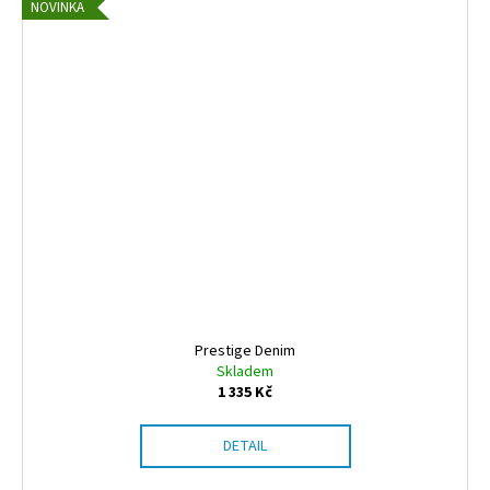
NOVINKA
Prestige Denim
Skladem
1 335 Kč
DETAIL