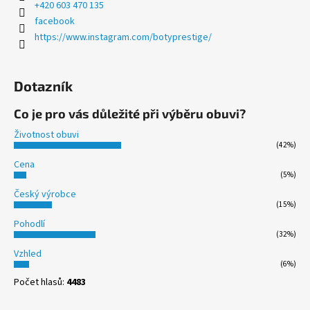
+420 603 470 135
facebook
https://www.instagram.com/botyprestige/
Dotazník
Co je pro vás důležité při výběru obuvi?
Životnost obuvi
(42%)
Cena
(5%)
Český výrobce
(15%)
Pohodlí
(32%)
Vzhled
(6%)
Počet hlasů:
4483