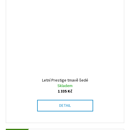
Letní Prestige tmavě šedé
Skladem
1 335 Kč
DETAIL