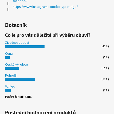
facebook
https://www.instagram.com/botyprestige/
Dotazník
Co je pro vás důležité při výběru obuvi?
Životnost obuvi
(42%)
Cena
(5%)
Český výrobce
(15%)
Pohodlí
(32%)
Vzhled
(6%)
Počet hlasů:
4481
Poslední hodnocení produktů