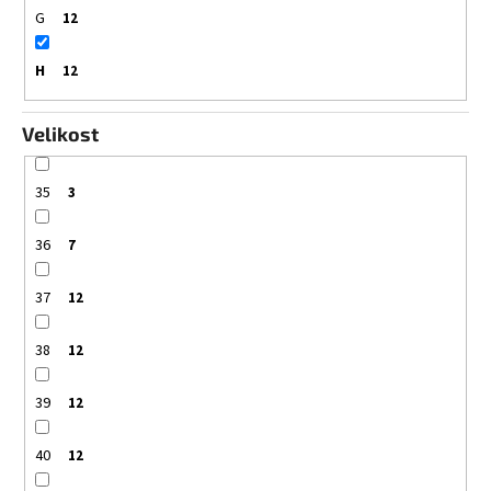
G
12
H
12
Velikost
35
3
36
7
37
12
38
12
39
12
40
12