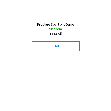
Prestige Sport bíločerné
Skladem
1 335 Kč
DETAIL