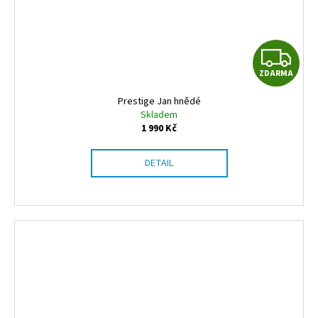
Z
ZDARMA
D
Prestige Jan hnědé
A
Skladem
1 990 Kč
R
DETAIL
M
A