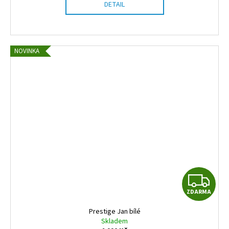
DETAIL
NOVINKA
Z
ZDARMA
D
Prestige Jan bílé
A
Skladem