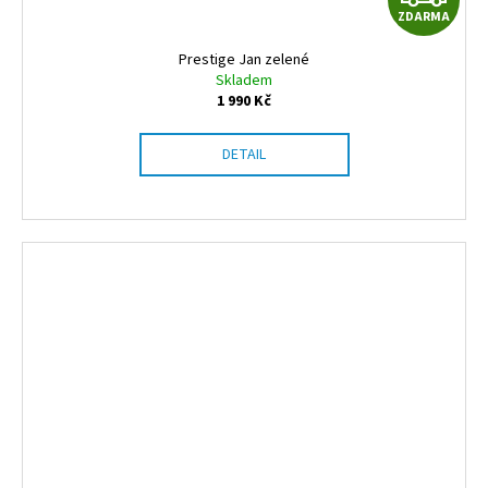
ZDARMA
D
Prestige Jan zelené
A
Skladem
1 990 Kč
R
DETAIL
M
A