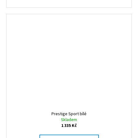
Prestige Sport bílé
Skladem
1 335 Kč