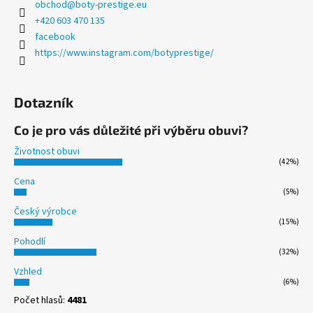
obchod
@
boty-prestige.eu
+420 603 470 135
facebook
https://www.instagram.com/botyprestige/
Dotazník
Co je pro vás důležité při výběru obuvi?
Životnost obuvi
(42%)
Cena
(5%)
Český výrobce
(15%)
Pohodlí
(32%)
Vzhled
(6%)
Počet hlasů:
4481