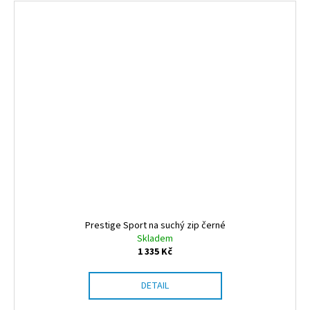
Prestige Sport na suchý zip černé
Skladem
1 335 Kč
DETAIL