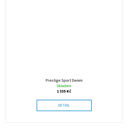
Prestige Sport Denim
Skladem
1 335 Kč
DETAIL