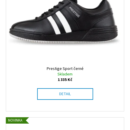
Prestige Sport černé
Skladem
1 335 Kč
DETAIL
NOVINKA