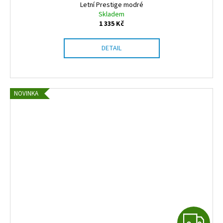
Letní Prestige modré
Skladem
1 335 Kč
DETAIL
NOVINKA
Z