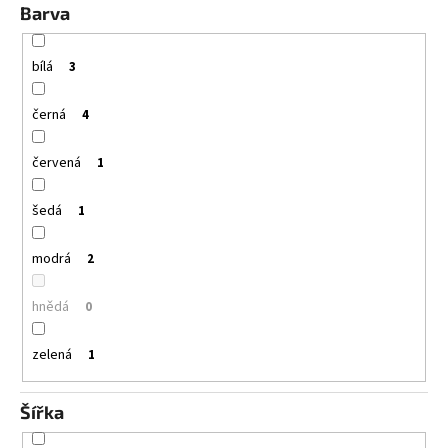
Barva
bílá
3
černá
4
červená
1
šedá
1
modrá
2
hnědá
0
zelená
1
Šířka