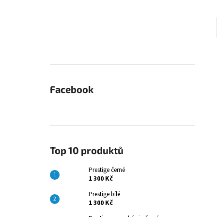
Facebook
Top 10 produktů
Prestige černé
1 300 Kč
Prestige bílé
1 300 Kč