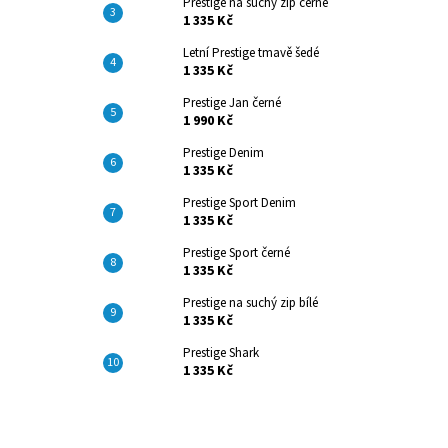
Prestige na suchý zip černé
1 335 Kč
Letní Prestige tmavě šedé
1 335 Kč
Prestige Jan černé
1 990 Kč
Prestige Denim
1 335 Kč
Prestige Sport Denim
1 335 Kč
Prestige Sport černé
1 335 Kč
Prestige na suchý zip bílé
1 335 Kč
Prestige Shark
1 335 Kč