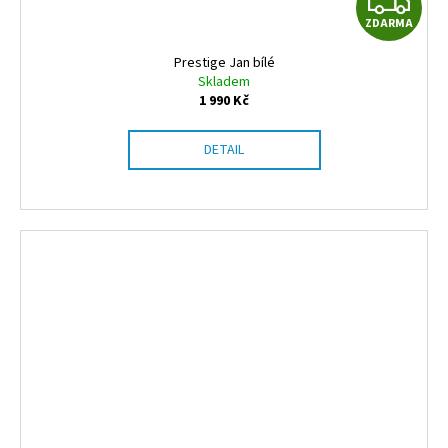
Z
ZDARMA
D
Prestige Jan bílé
A
Skladem
1 990 Kč
R
DETAIL
M
A