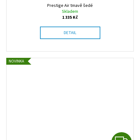
Prestige Air tmavě šedé
Skladem
1 335 Kč
DETAIL
NOVINKA