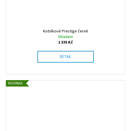
Kotníkové Prestige černé
Skladem
1 335 Kč
DETAIL
NOVINKA