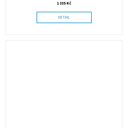
1 335 Kč
DETAIL