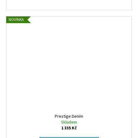
A
NOVINKA
Prestige Denim
Skladem
1 335 Kč