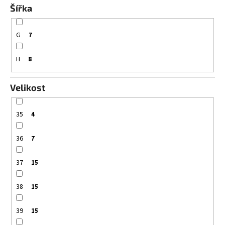
Šířka
G
7
H
8
Velikost
35
4
36
7
37
15
38
15
39
15