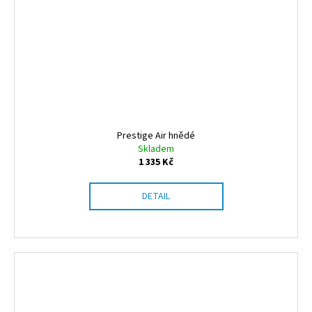
Prestige Air hnědé
Skladem
1 335 Kč
DETAIL