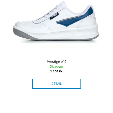
Prestige bílé
Skladem
1 300 Kč
DETAIL