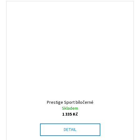
Prestige Sport bíločerné
Skladem
1 335 Kč
DETAIL