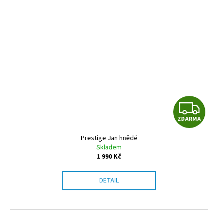
Z
ZDARMA
D
Prestige Jan hnědé
A
Skladem
1 990 Kč
R
DETAIL
M
A