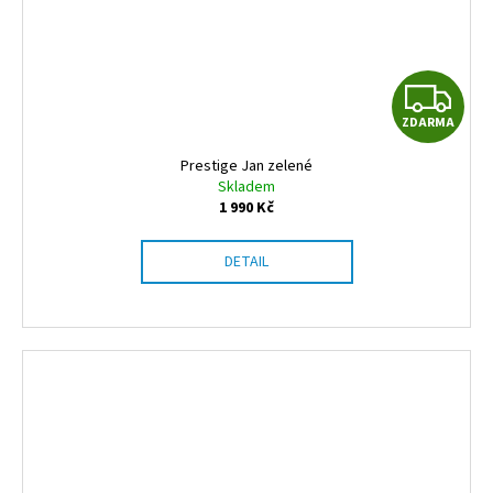
Z
ZDARMA
D
Prestige Jan zelené
A
Skladem
1 990 Kč
R
DETAIL
M
A