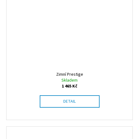
Zimní Prestige
Skladem
1 465 Kč
DETAIL