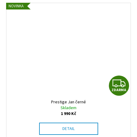
NOVINKA
Z
ZDARMA
D
Prestige Jan černé
A
Skladem
1 990 Kč
R
DETAIL
M