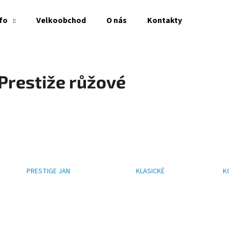
fo
Velkoobchod
O nás
Kontakty
Co potřebujete najít?
Prestiže růžové
HLEDAT
Doporučujeme
PRESTIGE JAN
KLASICKÉ
K