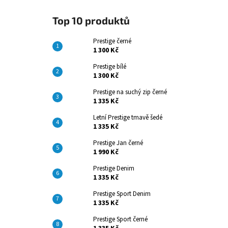
Top 10 produktů
Prestige černé
1 300 Kč
Prestige bílé
1 300 Kč
Prestige na suchý zip černé
1 335 Kč
Letní Prestige tmavě šedé
1 335 Kč
Prestige Jan černé
1 990 Kč
Prestige Denim
1 335 Kč
Prestige Sport Denim
1 335 Kč
Prestige Sport černé