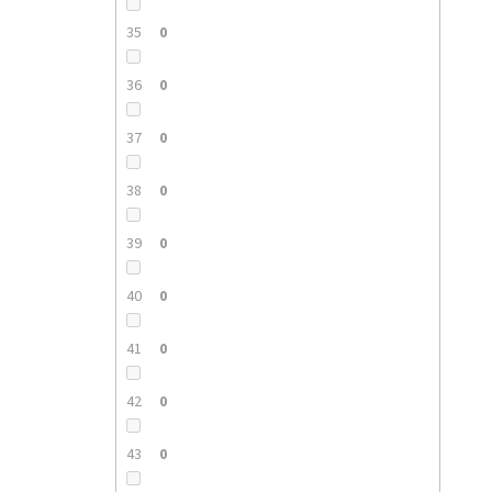
35
0
36
0
37
0
38
0
39
0
40
0
41
0
42
0
43
0