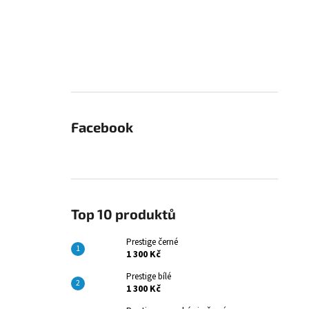
Facebook
Top 10 produktů
Prestige černé
1 300 Kč
Prestige bílé
1 300 Kč