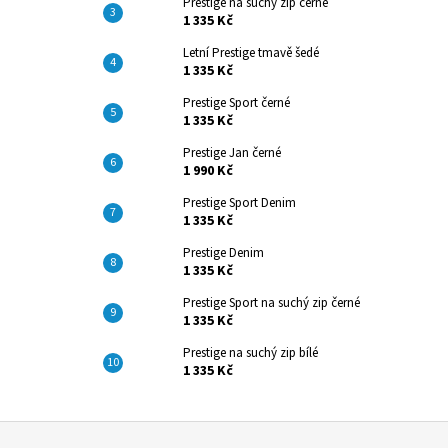
Prestige na suchý zip černé
1 335 Kč
Letní Prestige tmavě šedé
1 335 Kč
Prestige Sport černé
1 335 Kč
Prestige Jan černé
1 990 Kč
Prestige Sport Denim
1 335 Kč
Prestige Denim
1 335 Kč
Prestige Sport na suchý zip černé
1 335 Kč
Prestige na suchý zip bílé
1 335 Kč
Z